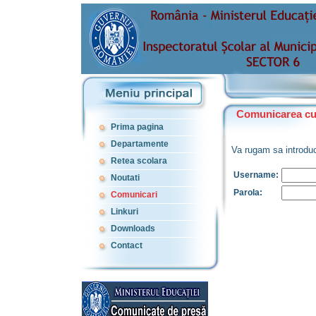
Comunicarea cu u
Prima pagina
Departamente
Va rugam sa introduc
Retea scolara
Username:
Noutati
Parola:
Comunicari
Linkuri
Downloads
Contact