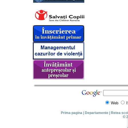
Web
Prima pagina
|
Departamente
|
Retea sco
© 2